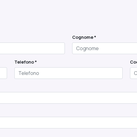
Cognome *
Telefono *
Cod