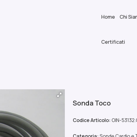
Home
Chi Si
Certificati
Sonda Toco
Codice Articolo:
OIN-53132
Categoria:
Sonde Cardio e