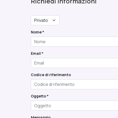
Richiedi informazioni
Nome *
Email *
Codice di riferimento
Oggetto *
Messaggio