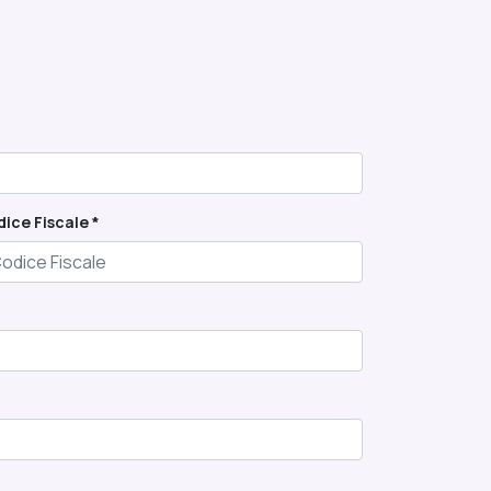
ice Fiscale *