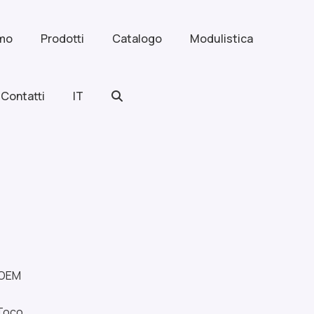
amo
Prodotti
Catalogo
Modulistica
Contatti
IT
.OEM
 Toco