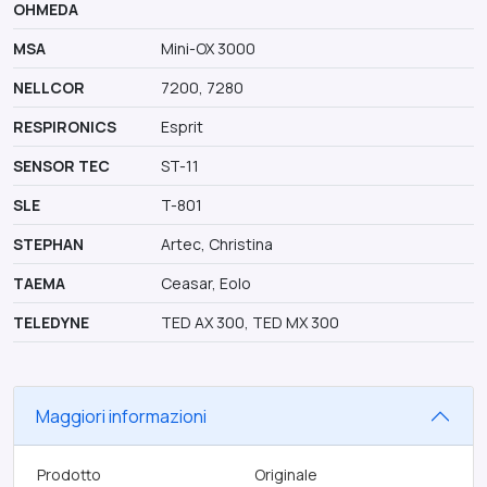
OHMEDA
MSA
Mini-OX 3000
NELLCOR
7200, 7280
RESPIRONICS
Esprit
SENSOR TEC
ST-11
SLE
T-801
STEPHAN
Artec, Christina
TAEMA
Ceasar, Eolo
TELEDYNE
TED AX 300, TED MX 300
Maggiori informazioni
Prodotto
Originale