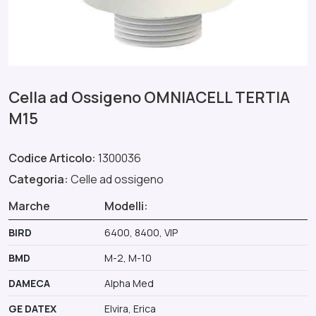
Cella ad Ossigeno OMNIACELL TERTIA
M15
Codice Articolo:
1300036
Categoria:
Celle ad ossigeno
Marche
Modelli:
BIRD
6400, 8400, VIP
BMD
M-2, M-10
DAMECA
Alpha Med
GE DATEX
Elvira, Erica