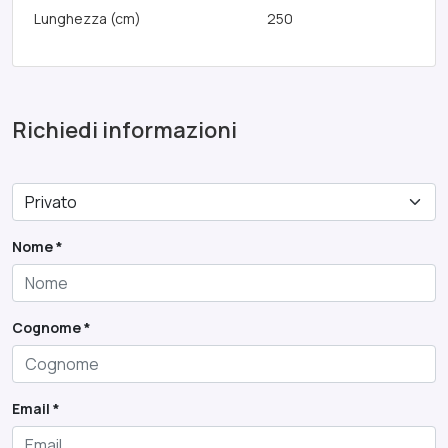
Lunghezza (cm)
250
TEC-03/4
Richiedi informazioni
Nome *
Cognome *
Email *