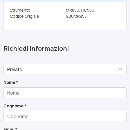
Strumento
MR850, HC550
Codice Origiale
900MR855
HWA-006
Richiedi informazioni
Nome *
Cognome *
Email *