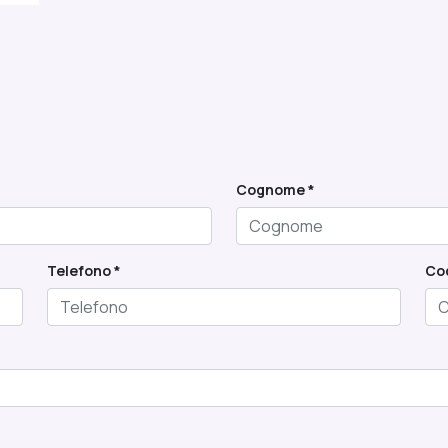
Cognome *
Telefono *
Cod