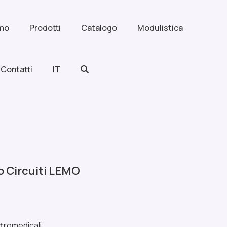
amo
Prodotti
Catalogo
Modulistica
Contatti
IT
 Circuiti LEMO
ttromedicali