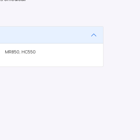
MR850, HC550
HWA-004-SOCP