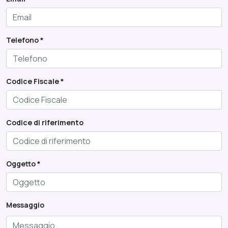
Telefono *
Codice Fiscale *
Codice di riferimento
Oggetto *
Messaggio