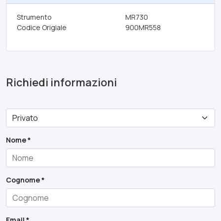
Strumento
MR730
Codice Origiale
900MR558
HWA-009
Richiedi informazioni
Nome *
Cognome *
Email *