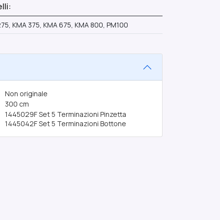
li:
75, KMA 375, KMA 675, KMA 800, PM100
Non originale
300 cm
1445029F
Set 5 Terminazioni Pinzetta
1445042F
Set 5 Terminazioni Bottone