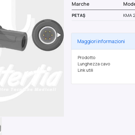
Marche
Model
PETAŞ
KMA 2
Maggiori informazioni
Prodotto
Lunghezza cavo
Link utili