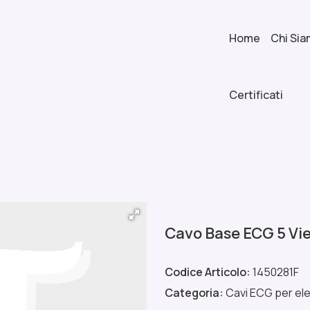
Home
Chi Si
Certificati
Cavo Base ECG 5 Vi
Codice Articolo:
1450281F
Categoria:
Cavi ECG per ele