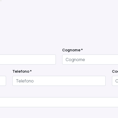
Cognome *
Telefono *
Cod