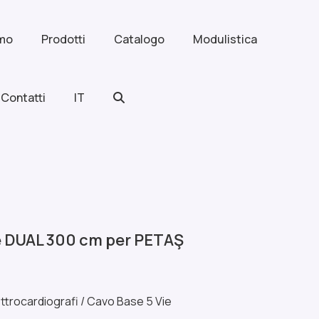
amo
Prodotti
Catalogo
Modulistica
Contatti
IT
e DUAL 300 cm per PETAŞ
ttrocardiografi
/
Cavo Base 5 Vie