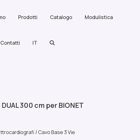
amo
Prodotti
Catalogo
Modulistica
Contatti
IT
e DUAL 300 cm per BIONET
ttrocardiografi
/
Cavo Base 3 Vie