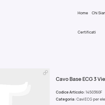
Home
Chi Si
Certificati
Cavo Base ECG 3 Vi
Codice Articolo:
1450360F
Categoria:
Cavi ECG per ele