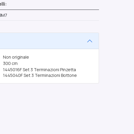
li:
 BM7
Non originale
300 cm
1445016F
Set 3 Terminazioni Pinzetta
1445040F
Set 3 Terminazioni Bottone