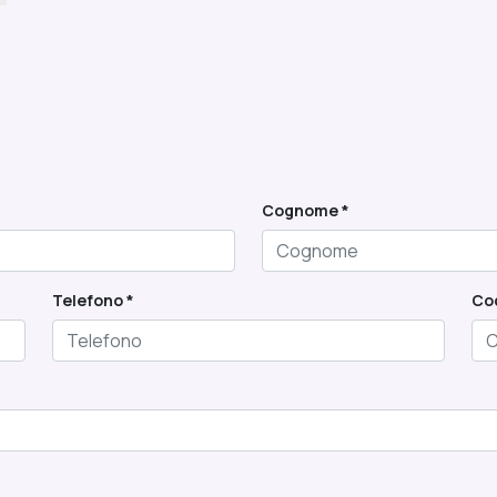
Cognome *
Telefono *
Cod