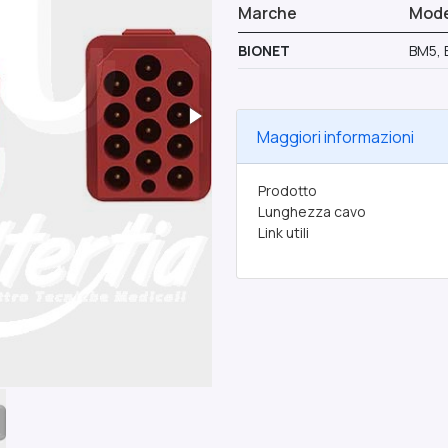
Marche
Model
BIONET
BM5,
Maggiori informazioni
Prodotto
Lunghezza cavo
Link utili