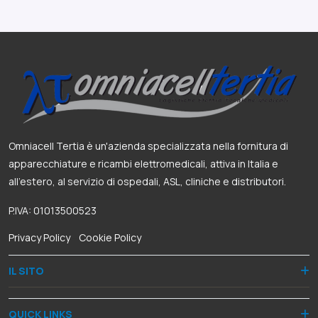
Omniacell Tertia è un'azienda specializzata nella fornitura di
apparecchiature e ricambi elettromedicali, attiva in Italia e
all’estero, al servizio di ospedali, ASL, cliniche e distributori.
P.IVA: 01013500523
Privacy Policy
-
Cookie Policy
IL SITO
QUICK LINKS