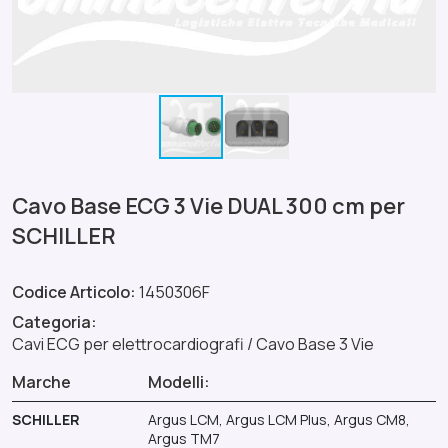
Cavo Base ECG 3 Vie DUAL 300 cm per
SCHILLER
Codice Articolo:
1450306F
Categoria:
Cavi ECG per elettrocardiografi
/
Cavo Base 3 Vie
Marche
Modelli:
SCHILLER
Argus LCM, Argus LCM Plus, Argus CM8,
Argus TM7