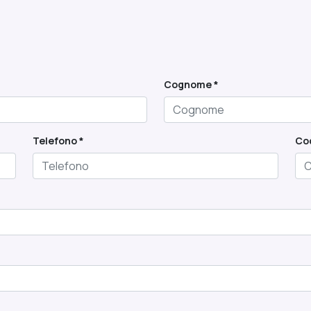
Cognome *
Telefono *
Cod