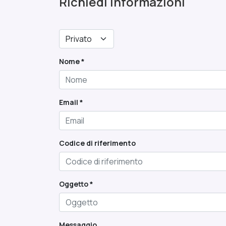
Richiedi informazioni
Nome *
Email *
Codice di riferimento
Oggetto *
Messaggio