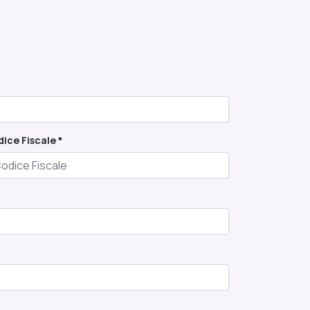
ice Fiscale *