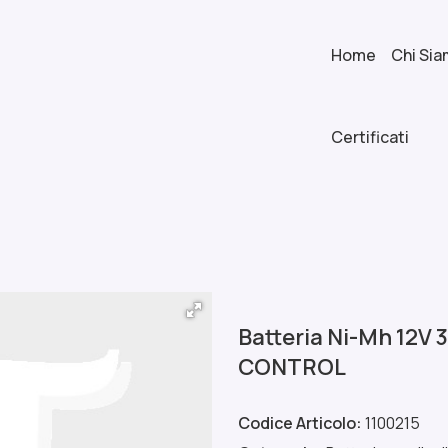
Home
Chi Si
Certificati
Batteria Ni-Mh 12V
CONTROL
Codice Articolo:
1100215