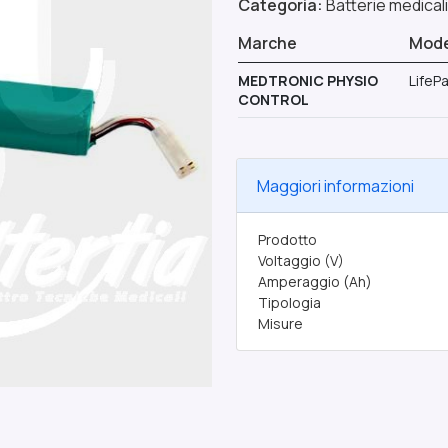
Categoria:
Batterie medicali
Marche
Model
MEDTRONIC PHYSIO
LifeP
CONTROL
Maggiori informazioni
Prodotto
Voltaggio (V)
Amperaggio (Ah)
Tipologia
Misure