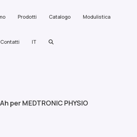
amo
Prodotti
Catalogo
Modulistica
Contatti
IT
 3Ah per MEDTRONIC PHYSIO