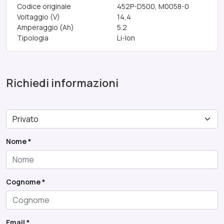
Codice originale
452P-D500, M0058-0
Voltaggio (V)
14,4
Amperaggio (Ah)
5.2
Tipologia
Li-Ion
Richiedi informazioni
Nome *
Cognome *
Email *