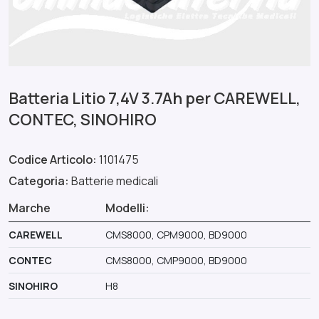
Batteria Litio 7,4V 3.7Ah per CAREWELL,
CONTEC, SINOHIRO
Codice Articolo:
1101475
Categoria:
Batterie medicali
Marche
Modelli:
CAREWELL
CMS8000, CPM9000, BD9000
CONTEC
CMS8000, CMP9000, BD9000
SINOHIRO
H8