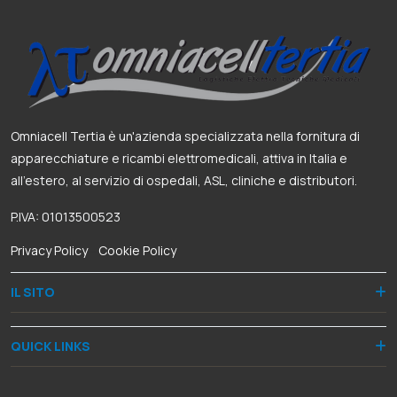
Omniacell Tertia è un'azienda specializzata nella fornitura di
apparecchiature e ricambi elettromedicali, attiva in Italia e
all’estero, al servizio di ospedali, ASL, cliniche e distributori.
P.IVA: 01013500523
Privacy Policy
-
Cookie Policy
IL SITO
QUICK LINKS
RECAPITI