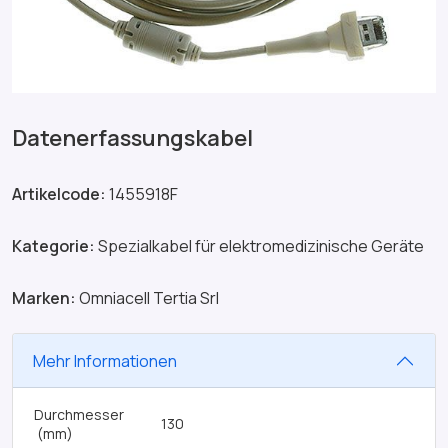
Datenerfassungskabel
Artikelcode:
1455918F
Kategorie:
Spezialkabel für elektromedizinische Geräte
Marken:
Omniacell Tertia Srl
Mehr Informationen
Durchmesser
130
(mm)